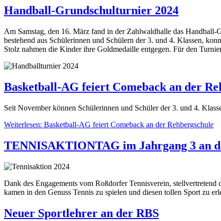
Handball-Grundschulturnier 2024
Am Samstag, den 16. März fand in der Zahlwaldhalle das Handball-G
bestehend aus Schülerinnen und Schülern der 3. und 4. Klassen, kon
Stolz nahmen die Kinder ihre Goldmedaille entgegen. Für den Turnier
Basketball-AG feiert Comeback an der Re
Seit November können Schülerinnen und Schüler der 3. und 4. Klas
Weiterlesen: Basketball-AG feiert Comeback an der Rehbergschule
TENNISAKTIONTAG im Jahrgang 3 an d
Dank des Engagements vom Roßdorfer Tennisverein, stellvertretend 
kamen in den Genuss Tennis zu spielen und diesen tollen Sport zu erle
Neuer Sportlehrer an der RBS