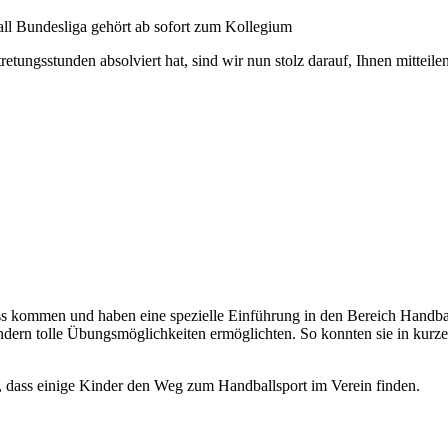
all Bundesliga gehört ab sofort zum Kollegium
ungsstunden absolviert hat, sind wir nun stolz darauf, Ihnen mitteilen
nuss kommen und haben eine spezielle Einführung in den Bereich Hand
dern tolle Übungsmöglichkeiten ermöglichten. So konnten sie in kurzer 
, dass einige Kinder den Weg zum Handballsport im Verein finden.