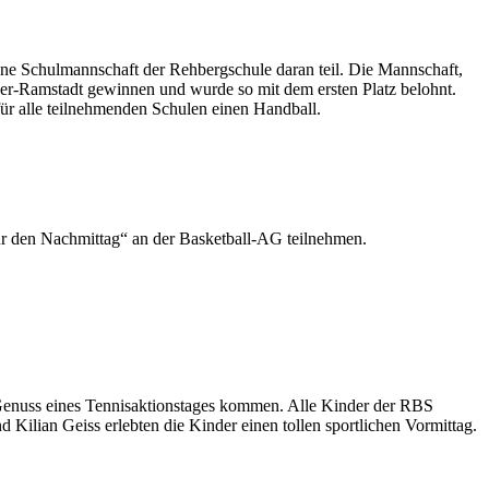
ne Schulmannschaft der Rehbergschule daran teil. Die Mannschaft,
ber-Ramstadt gewinnen und wurde so mit dem ersten Platz belohnt.
ür alle teilnehmenden Schulen einen Handball.
r den Nachmittag“ an der Basketball-AG teilnehmen.
 Genuss eines Tennisaktionstages kommen. Alle Kinder der RBS
 Kilian Geiss erlebten die Kinder einen tollen sportlichen Vormittag.