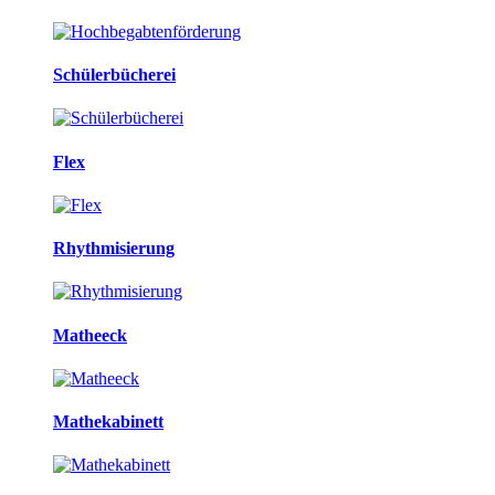
Schülerbücherei
Flex
Rhythmisierung
Matheeck
Mathekabinett