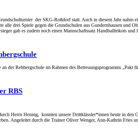
rundschulturnier der SKG-Roßdorf statt. Auch in diesem Jahr nahm ei
nte alle drei Spiele gegen die Grundschulen aus Gundernhausen und O
sieger gab es zudem noch einen Mannschaftssatz Handballtrikots und f
hbergschule
se an der Rehbergschule im Rahmen des Betreuungsprogramms „Pakt fü
er RBS
durch Herrn Hennig, konnten unsere Drittklässler*innen heute in den
ben. Angeleitet durch die Trainer Oliver Wenger, Ann-Kathrin Fries und