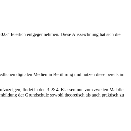
2023“ feierlich entgegennehmen. Diese Auszeichnung hat sich die
dlichen digitalen Medien in Berührung und nutzen diese bereits im
fzuzeigen, findet in den 3. & 4. Klassen nun zum zweiten Mal die
enbildung der Grundschule sowohl theoretisch als auch praktisch zu