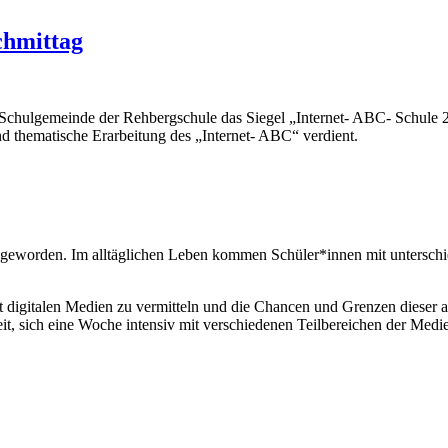
chmittag
e Schulgemeinde der Rehbergschule das Siegel „Internet- ABC- Schule 
d thematische Erarbeitung des „Internet- ABC“ verdient.
geworden. Im alltäglichen Leben kommen Schüler*innen mit unterschie
igitalen Medien zu vermitteln und die Chancen und Grenzen dieser au
it, sich eine Woche intensiv mit verschiedenen Teilbereichen der Medi