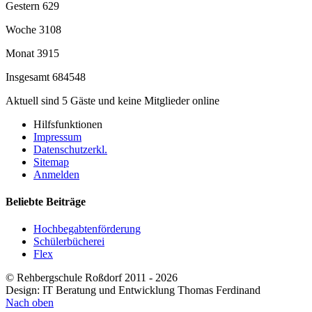
Gestern
629
Woche
3108
Monat
3915
Insgesamt
684548
Aktuell sind 5 Gäste und keine Mitglieder online
Hilfsfunktionen
Impressum
Datenschutzerkl.
Sitemap
Anmelden
Beliebte Beiträge
Hochbegabtenförderung
Schülerbücherei
Flex
© Rehbergschule Roßdorf 2011 - 2026
Design: IT Beratung und Entwicklung Thomas Ferdinand
Nach oben