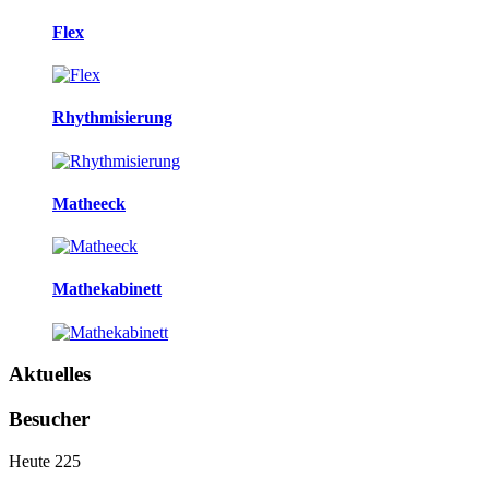
Flex
Rhythmisierung
Matheeck
Mathekabinett
Aktuelles
Besucher
Heute
225