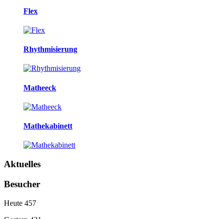
Flex
Rhythmisierung
Matheeck
Mathekabinett
Aktuelles
Besucher
Heute
457