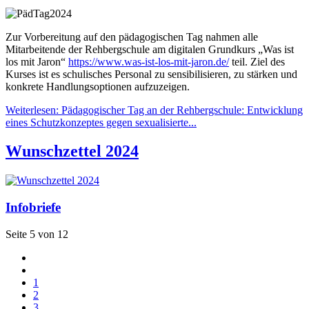
Zur Vorbereitung auf den pädagogischen Tag nahmen alle
Mitarbeitende der Rehbergschule am digitalen Grundkurs „Was ist
los mit Jaron“
https://www.was-ist-los-mit-jaron.de/
teil. Ziel des
Kurses ist es schulisches Personal zu sensibilisieren, zu stärken und
konkrete Handlungsoptionen aufzuzeigen.
Weiterlesen: Pädagogischer Tag an der Rehbergschule: Entwicklung
eines Schutzkonzeptes gegen sexualisierte...
Wunschzettel 2024
Infobriefe
Seite 5 von 12
1
2
3