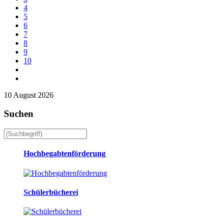
4
5
6
7
8
9
10
10 August 2026
Suchen
Hochbegabtenförderung
Schülerbücherei