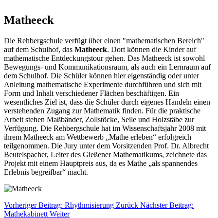
Matheeck
Die Rehbergschule verfügt über einen "mathematischen Bereich"
auf dem Schulhof, das
Matheeck
. Dort können die Kinder auf
mathematische Entdeckungstour gehen. Das Matheeck ist sowohl
Bewegungs- und Kommunikationsraum, als auch ein Lernraum auf
dem Schulhof. Die Schüler können hier eigenständig oder unter
Anleitung mathematische Experimente durchführen und sich mit
Form und Inhalt verschiedener Flächen beschäftigen. Ein
wesentliches Ziel ist, dass die Schüler durch eigenes Handeln einen
verstehenden Zugang zur Mathematik finden. Für die praktische
Arbeit stehen Maßbänder, Zollstöcke, Seile und Holzstäbe zur
Verfügung. Die Rehbergschule hat im Wissenschaftsjahr 2008 mit
ihrem Matheeck am Wettbewerb „Mathe erleben“ erfolgreich
teilgenommen. Die Jury unter dem Vorsitzenden Prof. Dr. Albrecht
Beutelspacher, Leiter des Gießener Mathematikums, zeichnete das
Projekt mit einem Hauptpreis aus, da es Mathe „als spannendes
Erlebnis begreifbar“ macht.
Vorheriger Beitrag: Rhythmisierung
Zurück
Nächster Beitrag:
Mathekabinett
Weiter