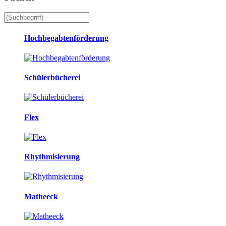
Hochbegabtenförderung
Schülerbücherei
Flex
Rhythmisierung
Matheeck