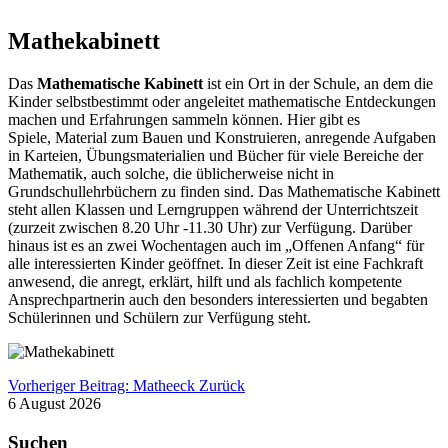
Mathekabinett
Das
Mathematische Kabinett
ist ein Ort in der Schule, an dem die
Kinder selbstbestimmt oder angeleitet mathematische Entdeckungen
machen und Erfahrungen sammeln können. Hier gibt es
Spiele, Material zum Bauen und Konstruieren, anregende Aufgaben
in Karteien, Übungsmaterialien und Bücher für viele Bereiche der
Mathematik, auch solche, die üblicherweise nicht in
Grundschullehrbüchern zu finden sind. Das Mathematische Kabinett
steht allen Klassen und Lerngruppen während der Unterrichtszeit
(zurzeit zwischen 8.20 Uhr -11.30 Uhr) zur Verfügung. Darüber
hinaus ist es an zwei Wochentagen auch im „Offenen Anfang“ für
alle interessierten Kinder geöffnet. In dieser Zeit ist eine Fachkraft
anwesend, die anregt, erklärt, hilft und als fachlich kompetente
Ansprechpartnerin auch den besonders interessierten und begabten
Schülerinnen und Schülern zur Verfügung steht.
Vorheriger Beitrag: Matheeck
Zurück
6 August 2026
Suchen