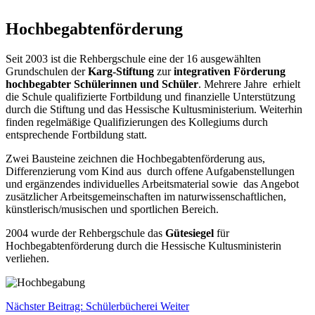
Hochbegabtenförderung
Seit 2003 ist die Rehbergschule eine der 16 ausgewählten
Grundschulen der
Karg-Stiftung
zur
integrativen Förderung
hochbegabter Schülerinnen und Schüler
. Mehrere Jahre erhielt
die Schule qualifizierte Fortbildung und finanzielle Unterstützung
durch die Stiftung und das Hessische Kultusministerium. Weiterhin
finden regelmäßige Qualifizierungen des Kollegiums durch
entsprechende Fortbildung statt.
Zwei Bausteine zeichnen die Hochbegabtenförderung aus,
Differenzierung vom Kind aus durch offene Aufgabenstellungen
und ergänzendes individuelles Arbeitsmaterial sowie das Angebot
zusätzlicher Arbeitsgemeinschaften im naturwissenschaftlichen,
künstlerisch/musischen und sportlichen Bereich.
2004 wurde der Rehbergschule das
Gütesiegel
für
Hochbegabtenförderung durch die Hessische Kultusministerin
verliehen.
Nächster Beitrag: Schülerbücherei
Weiter