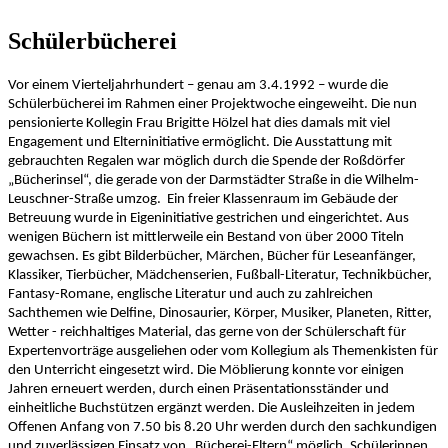
Schülerbücherei
Vor einem Vierteljahrhundert – genau am 3.4.1992 – wurde die
Schülerbücherei im Rahmen einer Projektwoche eingeweiht. Die nun
pensionierte Kollegin Frau Brigitte Hölzel hat dies damals mit viel
Engagement und Elterninitiative ermöglicht. Die Ausstattung mit
gebrauchten Regalen war möglich durch die Spende der Roßdörfer
„Bücherinsel“, die gerade von der Darmstädter Straße in die
Wilhelm-
Leuschner-Straße umzog.
Ein freier Klassenraum im Gebäude der
Betreuung wurde in Eigeninitiative gestrichen und eingerichtet. Aus
wenigen Büchern ist mittlerweile ein Bestand von über 2000 Titeln
gewachsen. Es gibt Bilderbücher, Märchen, Bücher für Leseanfänger,
Klassiker, Tierbücher, Mädchenserien, Fußball-Literatur, Technikbücher,
Fantasy-Romane, englische Literatur und auch zu zahlreichen
Sachthemen wie Delfine, Dinosaurier, Körper, Musiker, Planeten, Ritter,
Wetter - reichhaltiges Material, das gerne von der Schülerschaft für
Expertenvorträge ausgeliehen oder vom Kollegium als Themenkisten für
den Unterricht eingesetzt wird. Die Möblierung konnte vor einigen
Jahren erneuert werden, durch einen Präsentationsständer und
einheitliche Buchstützen ergänzt werden. Die Ausleihzeiten in jedem
Offenen Anfang von 7.50 bis 8.20 Uhr werden
durch den sachkundigen
und zuverlässigen Einsatz von „Bücherei-Eltern“ möglich. Schülerinnen