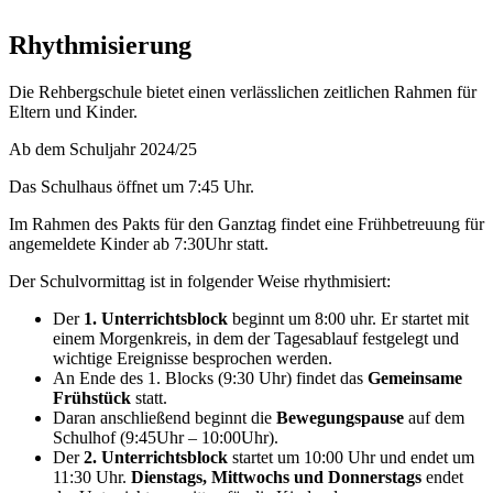
Rhythmisierung
Die Rehbergschule bietet einen verlässlichen zeitlichen Rahmen für
Eltern und Kinder.
Ab dem Schuljahr 2024/25
Das Schulhaus öffnet um 7:45 Uhr.
Im Rahmen des Pakts für den Ganztag findet eine Frühbetreuung für
angemeldete Kinder ab 7:30Uhr statt.
Der Schulvormittag ist in folgender Weise rhythmisiert:
Der
1. Unterrichtsblock
beginnt um 8:00 uhr. Er startet mit
einem Morgenkreis, in dem der Tagesablauf festgelegt und
wichtige Ereignisse besprochen werden.
An Ende des 1. Blocks (9:30 Uhr) findet das
Gemeinsame
Frühstück
statt.
Daran anschließend beginnt die
Bewegungspause
auf dem
Schulhof
(9:45Uhr – 10:00Uhr).
Der
2. Unterrichtsblock
startet um 10:00 Uhr und endet um
11:30 Uhr.
Dienstags, Mittwochs und Donnerstags
endet