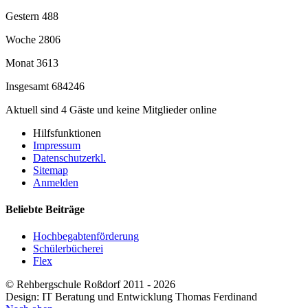
Gestern
488
Woche
2806
Monat
3613
Insgesamt
684246
Aktuell sind 4 Gäste und keine Mitglieder online
Hilfsfunktionen
Impressum
Datenschutzerkl.
Sitemap
Anmelden
Beliebte Beiträge
Hochbegabtenförderung
Schülerbücherei
Flex
© Rehbergschule Roßdorf 2011 - 2026
Design: IT Beratung und Entwicklung Thomas Ferdinand