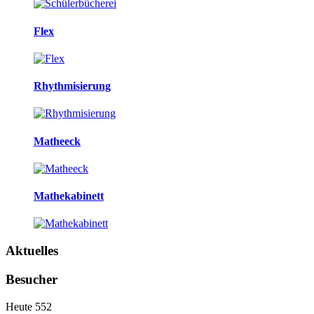
Flex
Rhythmisierung
Matheeck
Mathekabinett
Aktuelles
Besucher
Heute
552