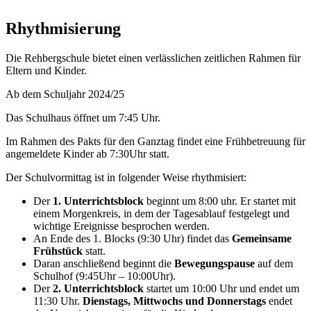
Rhythmisierung
Die Rehbergschule bietet einen verlässlichen zeitlichen Rahmen für
Eltern und Kinder.
Ab dem Schuljahr 2024/25
Das Schulhaus öffnet um 7:45 Uhr.
Im Rahmen des Pakts für den Ganztag findet eine Frühbetreuung für
angemeldete Kinder ab 7:30Uhr statt.
Der Schulvormittag ist in folgender Weise rhythmisiert:
Der
1. Unterrichtsblock
beginnt um 8:00 uhr. Er startet mit
einem Morgenkreis, in dem der Tagesablauf festgelegt und
wichtige Ereignisse besprochen werden.
An Ende des 1. Blocks (9:30 Uhr) findet das
Gemeinsame
Frühstück
statt.
Daran anschließend beginnt die
Bewegungspause
auf dem
Schulhof
(9:45Uhr – 10:00Uhr).
Der
2. Unterrichtsblock
startet um 10:00 Uhr und endet um
11:30 Uhr.
Dienstags, Mittwochs und Donnerstags
endet