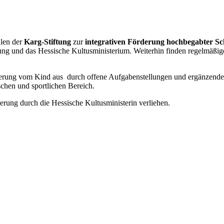
ulen der
Karg-Stiftung
zur
integrativen Förderung hochbegabter Sc
iftung und das Hessische Kultusministerium. Weiterhin finden regelmäß
erung vom Kind aus durch offene Aufgabenstellungen und ergänzendes 
schen und sportlichen Bereich.
rung durch die Hessische Kultusministerin verliehen.