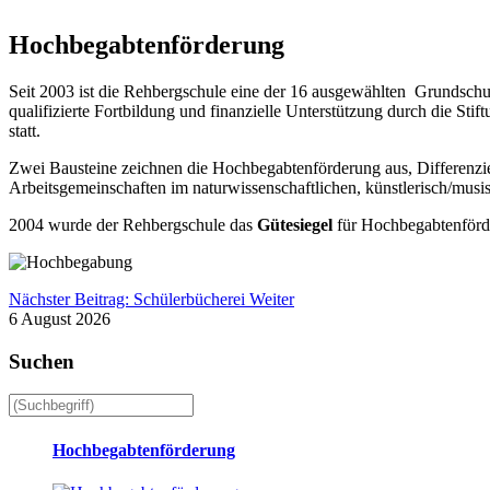
Hochbegabtenförderung
Seit 2003 ist die Rehbergschule eine der 16 ausgewählten Grundsch
qualifizierte Fortbildung und finanzielle Unterstützung durch die St
statt.
Zwei Bausteine zeichnen die Hochbegabtenförderung aus, Differenzi
Arbeitsgemeinschaften im naturwissenschaftlichen, künstlerisch/musi
2004 wurde der Rehbergschule das
Gütesiegel
für Hochbegabtenförde
Nächster Beitrag: Schülerbücherei
Weiter
6 August 2026
Suchen
Hochbegabtenförderung