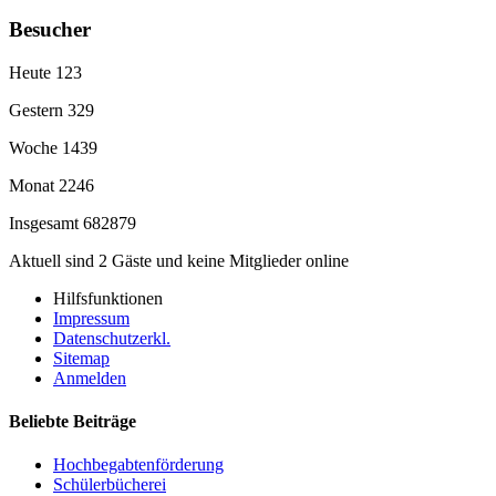
Besucher
Heute
123
Gestern
329
Woche
1439
Monat
2246
Insgesamt
682879
Aktuell sind 2 Gäste und keine Mitglieder online
Hilfsfunktionen
Impressum
Datenschutzerkl.
Sitemap
Anmelden
Beliebte Beiträge
Hochbegabtenförderung
Schülerbücherei