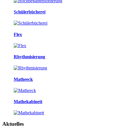
Schülerbücherei
Flex
Rhythmisierung
Matheeck
Mathekabinett
Aktuelles