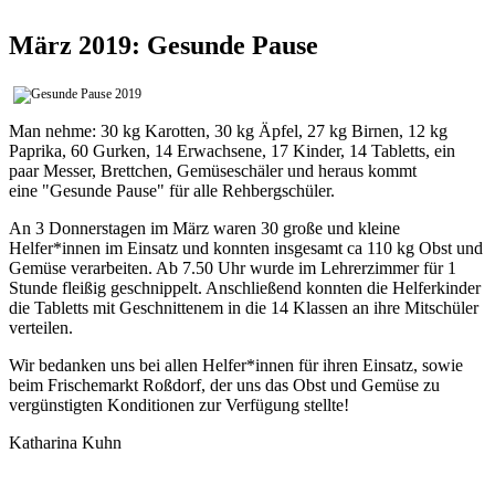
März 2019: Gesunde Pause
Man nehme: 30 kg Karotten, 30 kg Äpfel, 27 kg Birnen, 12 kg
Paprika, 60 Gurken, 14 Erwachsene, 17 Kinder, 14 Tabletts, ein
paar Messer, Brettchen, Gemüseschäler und heraus kommt
eine "Gesunde Pause" für alle Rehbergschüler.
An 3 Donnerstagen im März waren 30 große und kleine
Helfer*innen im Einsatz und konnten insgesamt ca 110 kg Obst und
Gemüse verarbeiten. Ab 7.50 Uhr wurde im Lehrerzimmer für 1
Stunde fleißig geschnippelt. Anschließend konnten die Helferkinder
die Tabletts mit Geschnittenem in die 14 Klassen an ihre Mitschüler
verteilen.
Wir bedanken uns bei allen Helfer*innen für ihren Einsatz, sowie
beim Frischemarkt Roßdorf, der uns das Obst und Gemüse zu
vergünstigten Konditionen zur Verfügung stellte!
Katharina Kuhn