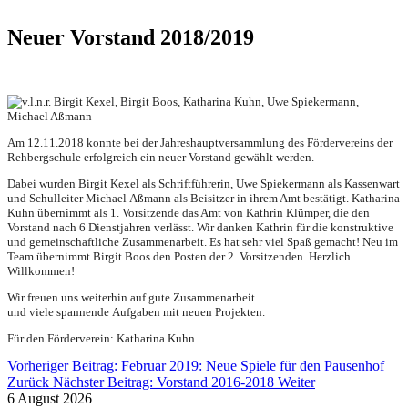
Neuer Vorstand 2018/2019
Am 12.11.2018 konnte bei der Jahreshauptversammlung des Fördervereins der
Rehbergschule erfolgreich ein neuer Vorstand gewählt werden.
Dabei wurden Birgit Kexel als Schriftführerin, Uwe Spiekermann als Kassenwart
und Schulleiter Michael Aßmann als Beisitzer in ihrem Amt bestätigt. Katharina
Kuhn übernimmt als 1. Vorsitzende das Amt von Kathrin Klümper, die den
Vorstand nach 6 Dienstjahren verlässt. Wir danken Kathrin für die konstruktive
und gemeinschaftliche Zusammenarbeit. Es hat sehr viel Spaß gemacht! Neu im
Team übernimmt Birgit Boos den Posten der 2. Vorsitzenden. Herzlich
Willkommen!
Wir freuen uns weiterhin auf gute Zusammenarbeit
und viele spannende Aufgaben mit neuen Projekten.
Für den Förderverein: Katharina Kuhn
Vorheriger Beitrag: Februar 2019: Neue Spiele für den Pausenhof
Zurück
Nächster Beitrag: Vorstand 2016-2018
Weiter
6 August 2026