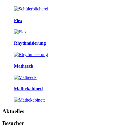
Flex
Rhythmisierung
Matheeck
Mathekabinett
Aktuelles
Besucher