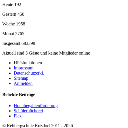
Heute
192
Gestern
450
Woche
1958
Monat
2765
Insgesamt
683398
Aktuell sind 3 Gäste und keine Mitglieder online
Hilfsfunktionen
Impressum
Datenschutzerkl.
Sitemap
Anmelden
Beliebte Beiträge
Hochbegabtenförderung
Schülerbücherei
Flex
© Rehbergschule Roßdorf 2011 - 2026