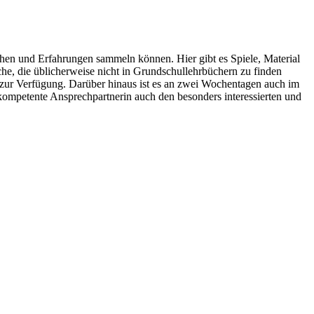
chen und Erfahrungen sammeln können. Hier gibt es Spiele, Material
e, die üblicherweise nicht in Grundschullehrbüchern zu finden
 zur Verfügung. Darüber hinaus ist es an zwei Wochentagen auch im
ich kompetente Ansprechpartnerin auch den besonders interessierten und