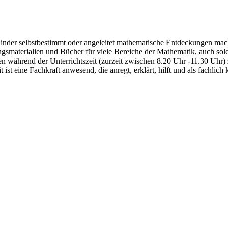
 Kinder selbstbestimmt oder angeleitet mathematische Entdeckungen ma
materialien und Bücher für viele Bereiche der Mathematik, auch solch
en während der Unterrichtszeit (zurzeit zwischen 8.20 Uhr -11.30 Uhr)
it ist eine Fachkraft anwesend, die anregt, erklärt, hilft und als fachl