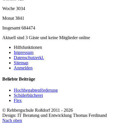
Woche
3034
Monat
3841
Insgesamt
684474
Aktuell sind 3 Gäste und keine Mitglieder online
Hilfsfunktionen
Impressum
Datenschutzerkl.
Sitemap
Anmelden
Beliebte Beiträge
Hochbegabtenförderung
Schülerbücherei
Flex
© Rehbergschule Roßdorf 2011 - 2026
Design: IT Beratung und Entwicklung Thomas Ferdinand
Nach oben