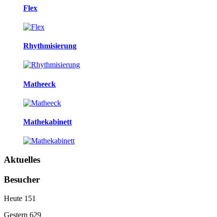
Flex
Rhythmisierung
Matheeck
Mathekabinett
Aktuelles
Besucher
Heute
151
Gestern
629