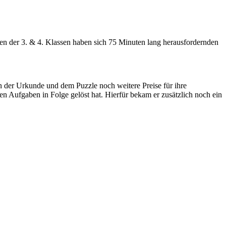
en der 3. & 4. Klassen haben sich 75 Minuten lang herausfordernden
ben der Urkunde und dem Puzzle noch weitere Preise für ihre
n Aufgaben in Folge gelöst hat. Hierfür bekam er zusätzlich noch ein