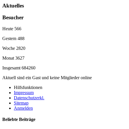
Aktuelles
Besucher
Heute
566
Gestern
488
Woche
2820
Monat
3627
Insgesamt
684260
Aktuell sind ein Gast und keine Mitglieder online
Hilfsfunktionen
Impressum
Datenschutzerkl.
Sitemap
Anmelden
Beliebte Beiträge