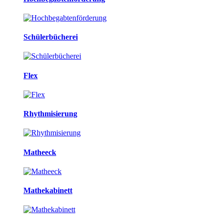
Schülerbücherei
Flex
Rhythmisierung
Matheeck
Mathekabinett