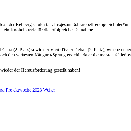
an der Rehbergschule statt. Insgesamt 63 knobelfreudige Schüler*inn
h ein Knobelpuzzle für die erfolgreiche Teilnahme.
nd Clara (2. Platz) sowie der Viertklässler Dehan (2. Platz), welche ne
ch den weitesten Känguru-Sprung erziehlt, da er die meisten fehlerlose
 wieder der Herausforderung gestellt haben!
rag: Projektwoche 2023
Weiter