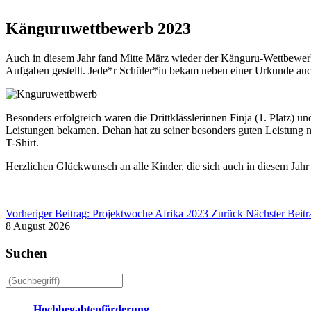
Känguruwettbewerb 2023
Auch in diesem Jahr fand Mitte März wieder der Känguru-Wettbewerb 
Aufgaben gestellt. Jede*r Schüler*in bekam neben einer Urkunde auc
Besonders erfolgreich waren die Drittklässlerinnen Finja (1. Platz) u
Leistungen bekamen. Dehan hat zu seiner besonders guten Leistung no
T-Shirt.
Herzlichen Glückwunsch an alle Kinder, die sich auch in diesem Jahr
Vorheriger Beitrag: Projektwoche Afrika 2023
Zurück
Nächster Beit
8 August 2026
Suchen
Hochbegabtenförderung