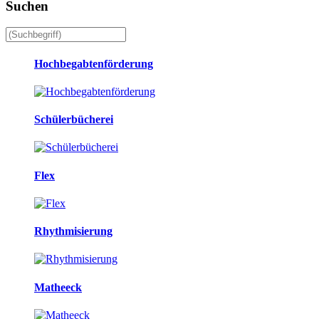
Suchen
Hochbegabtenförderung
Schülerbücherei
Flex
Rhythmisierung
Matheeck